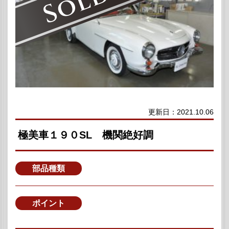
更新日：2021.10.06
極美車１９０SL 機関絶好調
部品種類
ポイント