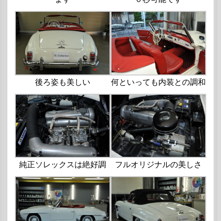
後ろ姿も美しい
何といっても内装との調和
純正ソレックスは絶好調
フルオリジナルの美しさ