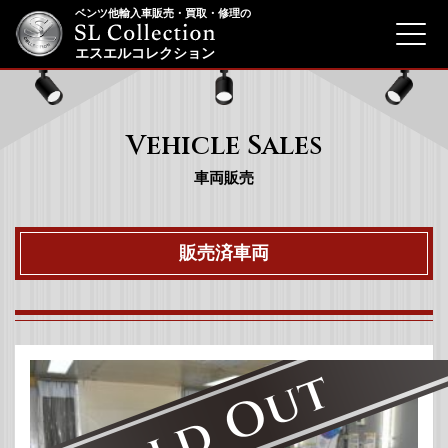
ベンツ他輸入車販売・買取・修理の
menu
エスエルコレクション
Vehicle Sales
車両販売
販売済車両