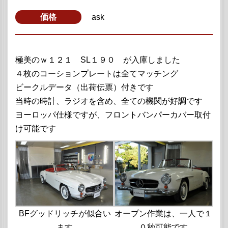
価格
ask
極美のｗ１２１ SL１９０ が入庫しました
４枚のコーションプレートは全てマッチング
ビークルデータ（出荷伝票）付きです
当時の時計、ラジオを含め、全ての機関が好調です
ヨーロッパ仕様ですが、フロントバンパーカバー取付
け可能です
BFグッドリッチが似合い
オープン作業は、一人で１
ます
０秒可能です