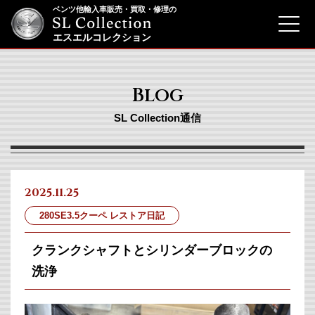
ベンツ他輸入車販売・買取・修理の
menu
エスエルコレクション
Blog
SL Collection通信
2025.11.25
280SE3.5クーペ レストア日記
クランクシャフトとシリンダーブロックの
洗浄