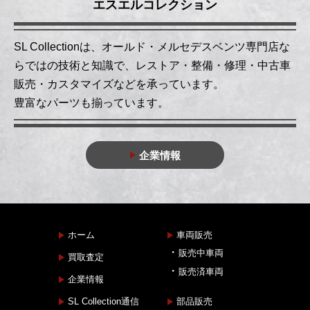
エスエルコレクション
SL Collectionは、オールド・メルセデスベンツ専門店な
らではの技術と知識で、レストア・整備・修理・中古車
販売・カスタマイズなどを承っています。
豊富なパーツも揃っています。
企業情報
ホーム
車両販売
販売中車両
買取査定
販売済車両
企業情報
SL Collection通信
部品販売