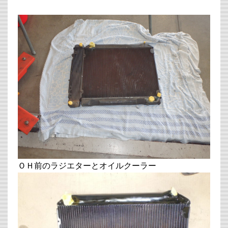
ＯＨ前のラジエターとオイルクーラー