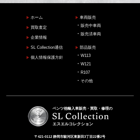
ホーム
車両販売
販売中車両
買取査定
販売済車両
企業情報
SL Collection通信
部品販売
W113
個人情報保護方針
W121
R107
その他
ベンツ他輸入車販売・買取・修理の
エスエルコレクション
〒421-0112 静岡市駿河区東新田3丁目22番2号