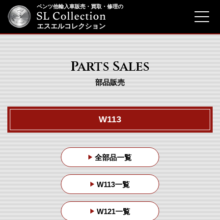
ベンツ他輸入車販売・買取・修理の
menu
エスエルコレクション
Parts Sales
部品販売
W113
全部品一覧
W113一覧
W121一覧