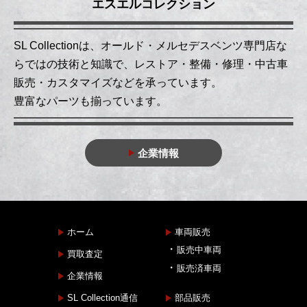
エスエルコレクション
SL Collectionは、オールド・メルセデスベンツ専門店な
らではの技術と知識で、レストア・整備・修理・中古車
販売・カスタマイズなどを承っています。
豊富なパーツも揃っています。
企業情報
ホーム
車両販売
販売中車両
買取査定
販売済車両
企業情報
SL Collection通信
部品販売