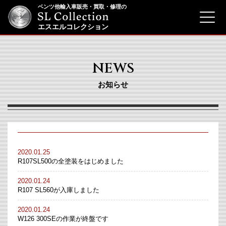
ベンツ他輸入車販売・買取・修理の
menu
エスエルコレクション
NEWS
お知らせ
2020.01.25
R107SL500の全塗装をはじめました
2020.01.24
R107 SL560が入庫しました
2020.01.24
W126 300SEの作業が終盤です