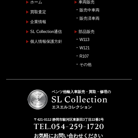
ホーム
車両販売
販売中車両
買取査定
販売済車両
企業情報
SL Collection通信
部品販売
W113
個人情報保護方針
W121
R107
その他
ベンツ他輸入車販売・買取・修理の
エスエルコレクション
〒421-0112 静岡市駿河区東新田3丁目22番2号
TEL.054-259-1720
お気軽にお問い合わせください