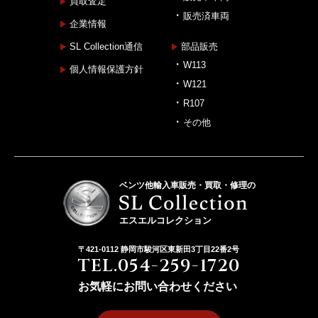
買取査定
販売済車両
企業情報
SL Collection通信
部品販売
W113
個人情報保護方針
W121
R107
その他
ベンツ他輸入車販売・買取・修理の
エスエルコレクション
〒421-0112 静岡市駿河区東新田3丁目22番2号
TEL.054-259-1720
お気軽にお問い合わせください